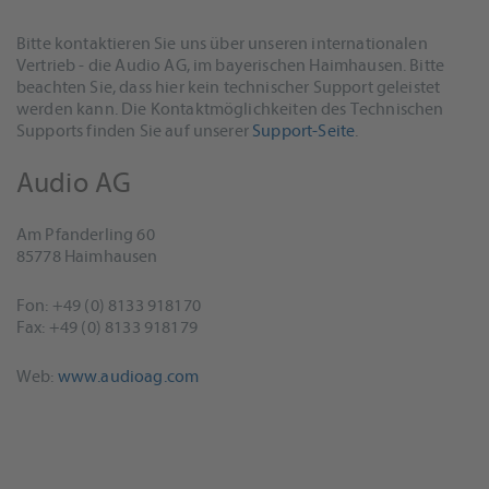
Bitte kontaktieren Sie uns über unseren internationalen
Vertrieb - die Audio AG, im bayerischen Haimhausen. Bitte
beachten Sie, dass hier kein technischer Support geleistet
werden kann. Die Kontaktmöglichkeiten des Technischen
Supports finden Sie auf unserer
Support-Seite
.
Audio AG
Am Pfanderling 60
85778 Haimhausen
Fon: +49 (0) 8133 918170
Fax: +49 (0) 8133 918179
Web:
www.audioag.com