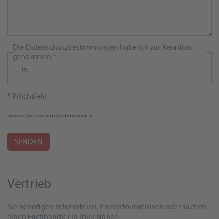
Pflichtfeld
Die Datenschutzbestimmungen habe ich zur Kenntnis
genommen.
*
Ja
* Pflichtfeld
Unsere Datenschutzbestimmungen
SENDEN
Vertrieb
Sie benötigen Infomaterial, Preisinformationen oder suchen
einen Fachhändler in Ihrer Nähe?