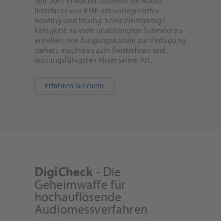
Seit 2001 erweitert TotalMix die Audio-
Interfaces von RME um unbegrenztes
Routing und Mixing. Seine einzigartige
Fähigkeit, so viele unabhängige Submixe zu
erstellen, wie Ausgangskanäle zur Verfügung
stehen, machte es zum flexibelsten und
leistungsfähigsten Mixer seiner Art.
Erfahren Sie mehr
- Die
DigiCheck
Geheimwaffe für
hochauflösende
Audiomessverfahren