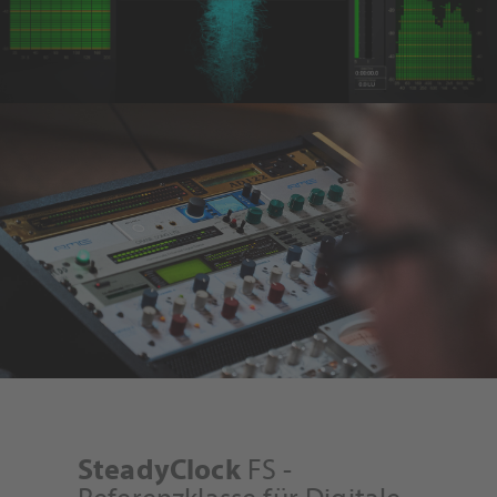
FS -
SteadyClock