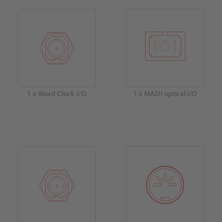
1 x Word Clock I/O
1 x MADI optical I/O