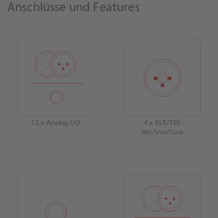
Anschlüsse und Features
12 x Analog I/O
4 x XLR/TRS
Mic/Inst/Line