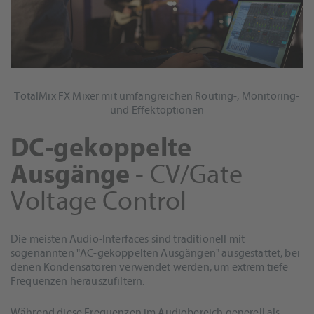
TotalMix FX Mixer mit umfangreichen Routing-, Monitoring-
und Effektoptionen
DC-gekoppelte
Ausgänge
- CV/Gate
Voltage Control
Die meisten Audio-Interfaces sind traditionell mit
sogenannten "AC-gekoppelten Ausgängen" ausgestattet, bei
denen Kondensatoren verwendet werden, um extrem tiefe
Frequenzen herauszufiltern.
Während diese Frequenzen im Audiobereich generell als