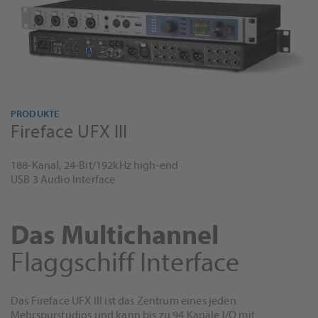
PRODUKTE
Fireface UFX III
188-Kanal, 24-Bit/192kHz high-end
USB 3 Audio Interface
Das Multichannel
Flaggschiff Interface
Das Fireface UFX III ist das Zentrum eines jeden
Mehrspurstudios und kann bis zu 94 Kanäle I/O mit