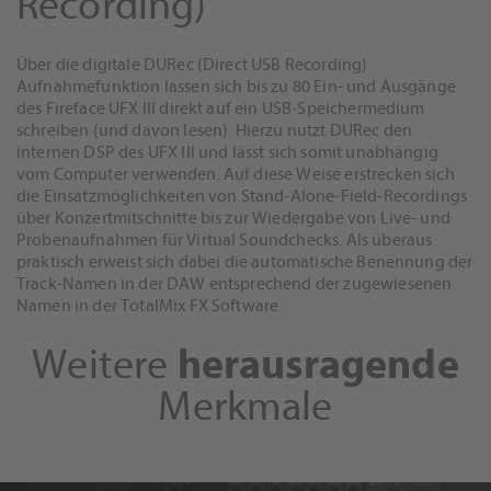
Recording)
Über die digitale DURec (Direct USB Recording)
Aufnahmefunktion lassen sich bis zu 80 Ein- und Ausgänge
des Fireface UFX III direkt auf ein USB-Speichermedium
schreiben (und davon lesen). Hierzu nutzt DURec den
internen DSP des UFX III und lässt sich somit unabhängig
vom Computer verwenden. Auf diese Weise erstrecken sich
die Einsatzmöglichkeiten von Stand-Alone-Field-Recordings
über Konzertmitschnitte bis zur Wiedergabe von Live- und
Probenaufnahmen für Virtual Soundchecks. Als überaus
praktisch erweist sich dabei die automatische Benennung der
Track-Namen in der DAW entsprechend der zugewiesenen
Namen in der TotalMix FX Software.
Weitere
herausragende
Merkmale