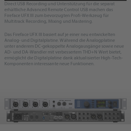
Direct USB Recording und Unterstützung für die separat
AKZEPTIEREN
erhältliche Advanced Remote Control USB machen das
powered by
Usercentrics Consent
Fireface UFX III zum bevorzugten Profi-Werkzeug für
Management Platform
&
eRecht24
Multitrack Recording, Mixing und Mastering.
Das Fireface UFX III basiert auf je einer neu entwickelten
Analog- und Digitalplatine. Während die Analogplatine
unter anderem DC-gekoppelte Analogausgänge sowie neue
AD- und DA-Wandler mit verbessertem THD+N Wert bietet,
ermöglicht die Digitalplatine dank aktualisierter High-Tech-
Komponenten interessante neue Funktionen.