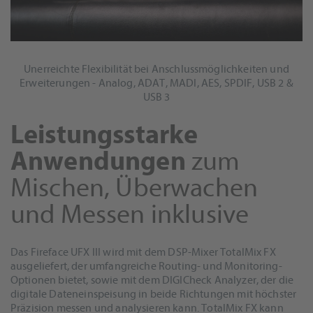
Unerreichte Flexibilität bei Anschlussmöglichkeiten und
Erweiterungen - Analog, ADAT, MADI, AES, SPDIF, USB 2 &
USB 3
Leistungsstarke
Anwendungen
zum
Mischen, Überwachen
und Messen inklusive
Das Fireface UFX III wird mit dem DSP-Mixer TotalMix FX
ausgeliefert, der umfangreiche Routing- und Monitoring-
Optionen bietet, sowie mit dem DIGICheck Analyzer, der die
digitale Dateneinspeisung in beide Richtungen mit höchster
Präzision messen und analysieren kann. TotalMix FX kann