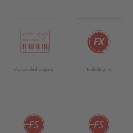
DC-coupled Outputs
Including FX