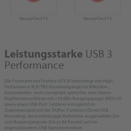
SteadyClock FS
SteadyClock FS
Leistungsstarke
USB 3
Performance
Die Frontseite des Fireface UFX III beherbergt vier High-
Performance XLR/TRS-Kombieingänge für Mikrofon-,
Instrumenten- und Linesignale, weiterhin zwei Stereo-
Kopfhöreranschlüsse mit +19 dBu Ausgangspegel, MIDI I/O
sowie einen USB-Port. Letzterer ermöglicht im
Zusammenspiel mit der DURec-Funktion (Direct USB
Recording) die unabhängige Aufnahme ausgewählter Ein-
und Ausgangssignale (bis zu 80 Kanäle) auf ein
angeschlossenes USB-Speichermedium.