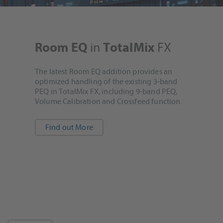
in
FX
Room EQ
TotalMix
The latest Room EQ addition provides an
optimized handling of the existing 3-band
PEQ in TotalMix FX, including 9-band PEQ,
Volume Calibration and Crossfeed function.
Find out More