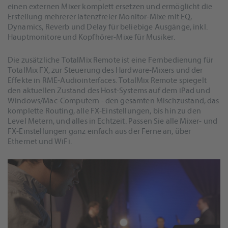
einen externen Mixer komplett ersetzen und ermöglicht die
Erstellung mehrerer latenzfreier Monitor-Mixe mit EQ,
Dynamics, Reverb und Delay für beliebige Ausgänge, inkl.
Hauptmonitore und Kopfhörer-Mixe für Musiker.
Die zusätzliche TotalMix Remote ist eine Fernbedienung für
TotalMix FX, zur Steuerung des Hardware-Mixers und der
Effekte in RME-Audiointerfaces. TotalMix Remote spiegelt
den aktuellen Zustand des Host-Systems auf dem iPad und
Windows/Mac-Computern - den gesamten Mischzustand, das
komplette Routing, alle FX-Einstellungen, bis hin zu den
Level Metern, und alles in Echtzeit. Passen Sie alle Mixer- und
FX-Einstellungen ganz einfach aus der Ferne an, über
Ethernet und WiFi.