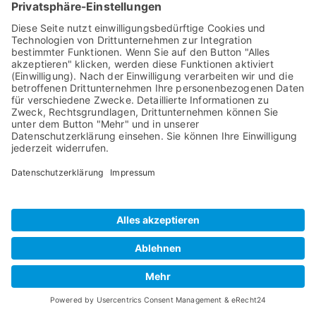
Mehr Informationen
M-32 AD / M-32 DA Pro II