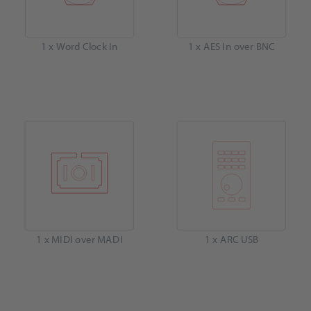
1 x Word Clock In
1 x AES In over BNC
1 x MIDI over MADI
1 x ARC USB