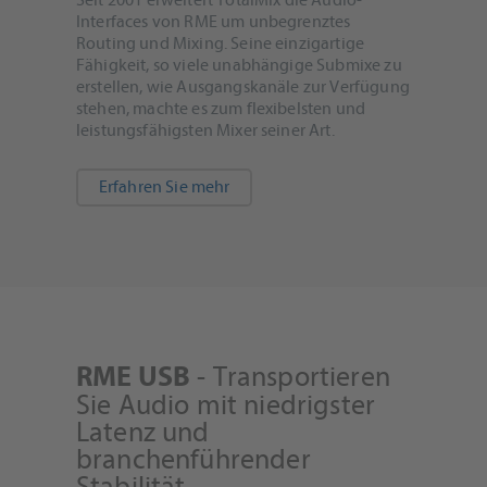
Seit 2001 erweitert TotalMix die Audio-
Interfaces von RME um unbegrenztes
Routing und Mixing. Seine einzigartige
Fähigkeit, so viele unabhängige Submixe zu
erstellen, wie Ausgangskanäle zur Verfügung
stehen, machte es zum flexibelsten und
leistungsfähigsten Mixer seiner Art.
Erfahren Sie mehr
- Transportieren
RME USB
Sie Audio mit niedrigster
Latenz und
branchenführender
Stabilität