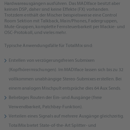
Hardwareausgängen ausführen. Das MADIface besitzt aber
keinen DSP, daher sind keine Effekte (FX) vorhanden.
Trotzdem enthält der Mischer beispielsweise eine Control
Room Sektion mit Talkback, Main/Phones, Fadergruppen,
Mute-Gruppen, komplette Fernsteuerbarkeit per Mackie- und
OSC-Protokoll, und vieles mehr.
Typische Anwendungsfälle für TotalMix sind:
Erstellen von verzögerungsfreien Submixen
(Kopfhörermischungen). Im MADIface lassen sich bis zu 32
vollkommen unabhängige Stereo-Submixes erstellen. Bei
einem analogen Mischpult entspräche dies 64 Aux Sends.
Beliebiges Routen der Ein- und Ausgänge (freie
Verwendbarkeit, Patchbay-Funktion).
Verteilen eines Signals auf mehrere Ausgänge gleichzeitig.
TotalMix bietet State-of-the-Art Splitter- und