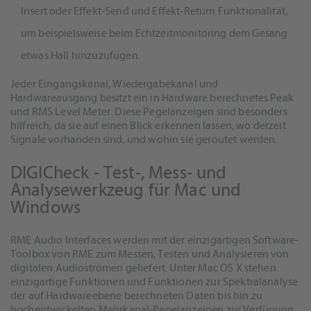
Insert oder Effekt-Send und Effekt-Return Funktionalität,
um beispielsweise beim Echtzeitmonitoring dem Gesang
etwas Hall hinzuzufügen.
Jeder Eingangskanal, Wiedergabekanal und
Hardwareausgang besitzt ein in Hardware berechnetes Peak
und RMS Level Meter. Diese Pegelanzeigen sind besonders
hilfreich, da sie auf einen Blick erkennen lassen, wo derzeit
Signale vorhanden sind, und wohin sie geroutet werden.
DIGICheck - Test-, Mess- und
Analysewerkzeug für Mac und
Windows
RME Audio Interfaces werden mit der einzigartigen Software-
Toolbox von RME zum Messen, Testen und Analysieren von
digitalen Audioströmen geliefert. Unter Mac OS X stehen
einzigartige Funktionen und Funktionen zur Spektralanalyse
der auf Hardwareebene berechneten Daten bis hin zu
hochentwickelten Mehrkanal-Pegelanzeigen zur Verfügung.