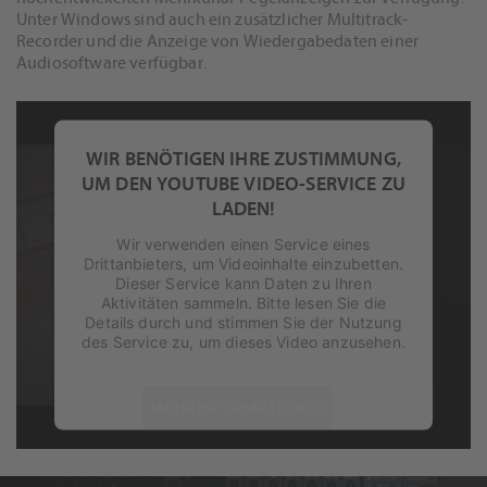
Unter Windows sind auch ein zusätzlicher Multitrack-
Recorder und die Anzeige von Wiedergabedaten einer
Audiosoftware verfügbar.
WIR BENÖTIGEN IHRE ZUSTIMMUNG,
UM DEN YOUTUBE VIDEO-SERVICE ZU
LADEN!
Wir verwenden einen Service eines
Drittanbieters, um Videoinhalte einzubetten.
Dieser Service kann Daten zu Ihren
Aktivitäten sammeln. Bitte lesen Sie die
Details durch und stimmen Sie der Nutzung
des Service zu, um dieses Video anzusehen.
MEHR INFORMATIONEN
AKZEPTIEREN