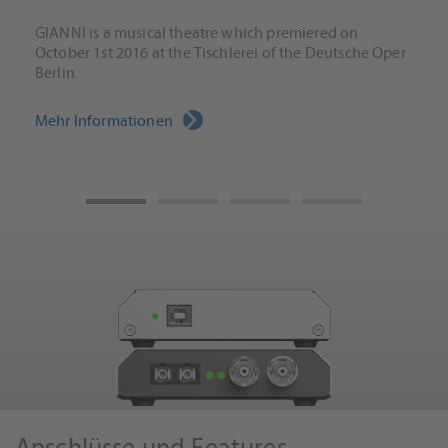
GIANNI is a musical theatre which premiered on
October 1st 2016 at the Tischlerei of the Deutsche Oper
Berlin.
Mehr Informationen
Anschlüsse und Features