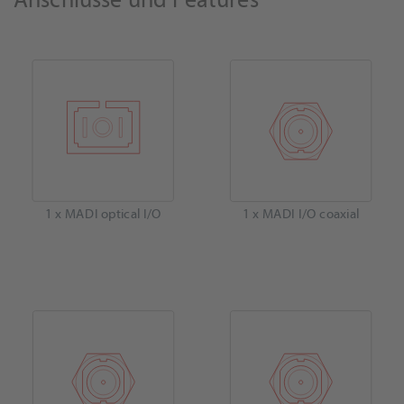
1 x MADI optical I/O
1 x MADI I/O coaxial