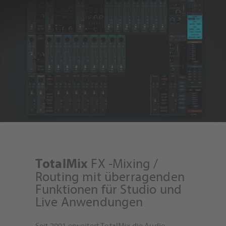
powered by
Usercentrics Consent
Management Platform
&
eRecht24
FX -Mixing /
TotalMix
Routing mit überragenden
Funktionen für Studio und
Live Anwendungen