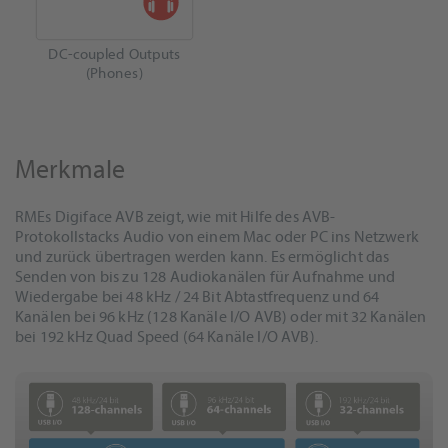
DC-coupled Outputs
(Phones)
Merkmale
RMEs Digiface AVB zeigt, wie mit Hilfe des AVB-
Protokollstacks Audio von einem Mac oder PC ins Netzwerk
und zurück übertragen werden kann. Es ermöglicht das
Senden von bis zu 128 Audiokanälen für Aufnahme und
Wiedergabe bei 48 kHz / 24 Bit Abtastfrequenz und 64
Kanälen bei 96 kHz (128 Kanäle I/O AVB) oder mit 32 Kanälen
bei 192 kHz Quad Speed (64 Kanäle I/O AVB).