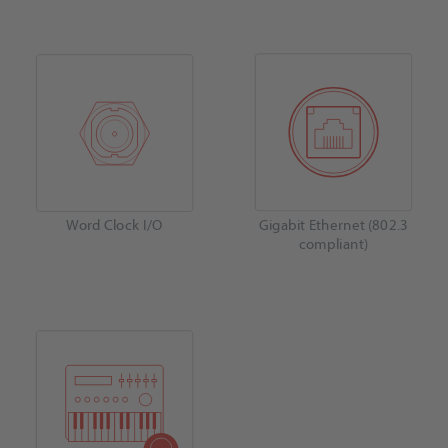
Word Clock I/O
Gigabit Ethernet (802.3
compliant)