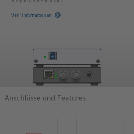
integral to our operations.
Mehr Informationen
Anschlüsse und Features