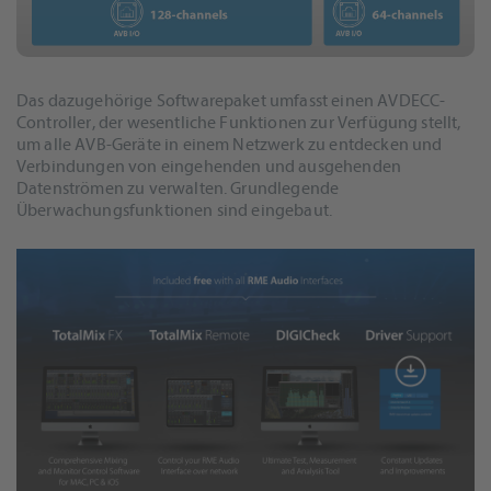
Das dazugehörige Softwarepaket umfasst einen AVDECC-
Controller, der wesentliche Funktionen zur Verfügung stellt,
um alle AVB-Geräte in einem Netzwerk zu entdecken und
Verbindungen von eingehenden und ausgehenden
Datenströmen zu verwalten. Grundlegende
Überwachungsfunktionen sind eingebaut.