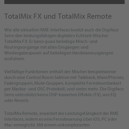
TotalMix FX und TotalMix Remote
Wie alle aktuellen RME-Interfaces besitzt auch die Digiface
Serie den leistungsfähigen digitalen Echtzeit-Mischer
TotalMix FX. Er kann quasi beliebige Misch- und
Routingvorgänge mit allen Eingängen und
Wiedergabespuren auf beliebigen Hardwareausgängen
ausführen.
Vielfältige Funktionen enthält der Mischer beispielsweise
durch eine Control Room Sektion mit Talkback, Main/Phones,
Fadergruppen, Mute-Gruppen, komplette Fernsteuerbarkeit
per Mackie- und OSC-Protokoll, und vieles mehr. Die Digiface
Serie unterstützt keine DSP-basierten Effekte (FX), wie EQ
oder Reverb.
TotalMix Remote, erweitert die Leistungsfähigkeit der RME
Interfaces, indem es eine Fernsteuerung über iOS, PC oder
Mac ermöglicht. Mit einem unkomplizierten