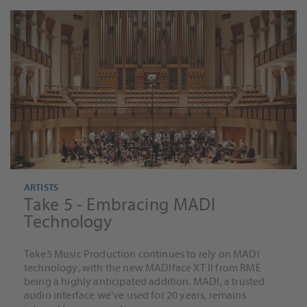
ARTISTS
Take 5 - Embracing MADI
Technology
Take5 Music Production continues to rely on MADI
technology, with the new MADIface XT II from RME
being a highly anticipated addition. MADI, a trusted
audio interface we've used for 20 years, remains