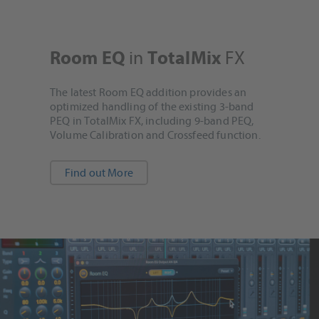
in
FX
Room EQ
TotalMix
The latest Room EQ addition provides an
optimized handling of the existing 3-band
PEQ in TotalMix FX, including 9-band PEQ,
Volume Calibration and Crossfeed function.
Find out More