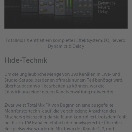
TotalMix FX enthält ein komplettes Effektsystem: EQ, Reverb,
Dynamics & Delay
Hide-Technik
Um die unglaubliche Menge von 390 Kanälen in Live- und
Studio-Setups, bei denen oftmals nur ein Teil benötigt wird,
überhaupt sinnvoll bearbeiten zu können, war die
Entwicklung einer neuen Kanalverwaltung notwendig.
Zwar weist TotalMix FX von Beginn an eine ausgefeilte
Mehrfenstertechnik auf, die verschiedene Ansichten des
Mischers gleichzeitig darstellt und kontrolliert, trotzdem fehlt
bei bis zu 196 Kanälen einfach der praxisgerechte Überblick.
Beispielsweise würde ein Mixdown der Kanäle 1, 2, und