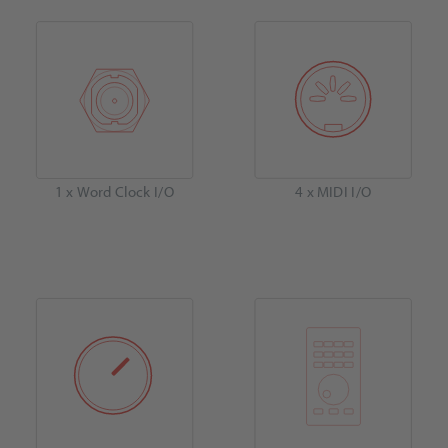
1 x Word Clock I/O
4 x MIDI I/O