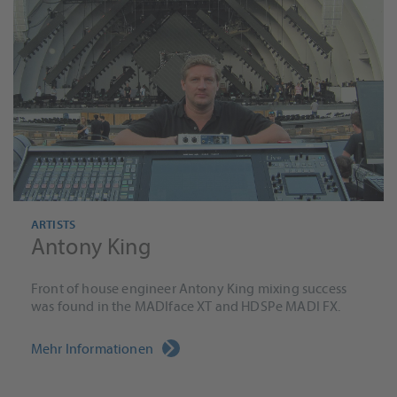
ARTISTS
Antony King
Front of house engineer Antony King mixing success
was found in the MADIface XT and HDSPe MADI FX.
Mehr Informationen