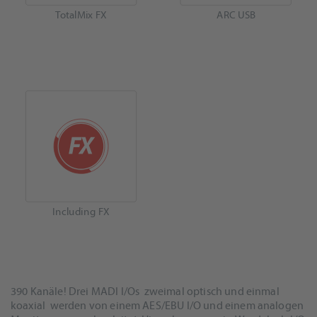
TotalMix FX
ARC USB
Including FX
390 Kanäle! Drei MADI I/Os  zweimal optisch und einmal
koaxial  werden von einem AES/EBU I/O und einem analogen