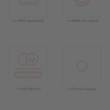
2 x MADI optical I/O
1 x MADI I/O coaxial
1 x AES/EBU I/O
1 x Phones Output