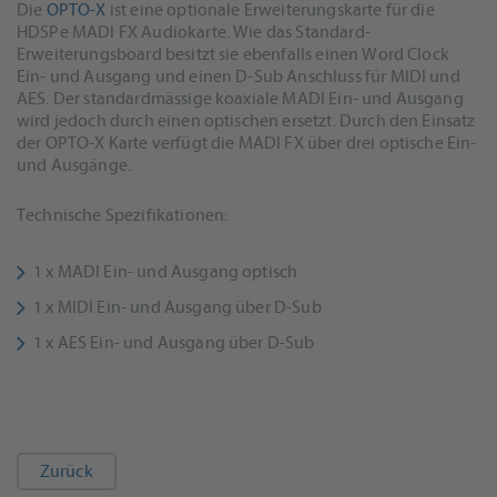
Die
OPTO-X
ist eine optionale Erweiterungskarte für die
HDSPe MADI FX Audiokarte. Wie das Standard-
Erweiterungsboard besitzt sie ebenfalls einen Word Clock
Ein- und Ausgang und einen D-Sub Anschluss für MIDI und
AES. Der standardmässige koaxiale MADI Ein- und Ausgang
wird jedoch durch einen optischen ersetzt. Durch den Einsatz
der OPTO-X Karte verfügt die MADI FX über drei optische Ein-
und Ausgänge.
Technische Spezifikationen:
1 x MADI Ein- und Ausgang optisch
1 x MIDI Ein- und Ausgang über D-Sub
1 x AES Ein- und Ausgang über D-Sub
Zurück