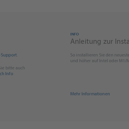
INFO
Anleitung zur Insta
-
Support
.
So installieren Sie den neues
und höher auf Intel oder M1/
ie bitte auch
ch Info
Mehr Informationen