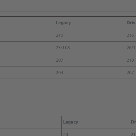
Legacy
Driv
210
216
23/108
26/1
207
210
204
207
Legacy
Dr
20
21