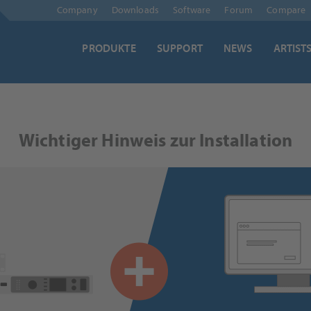
Navigation
Company
Downloads
Software
Forum
Compare
überspringen
PRODUKTE
SUPPORT
NEWS
ARTIST
Wichtiger Hinweis zur Installation