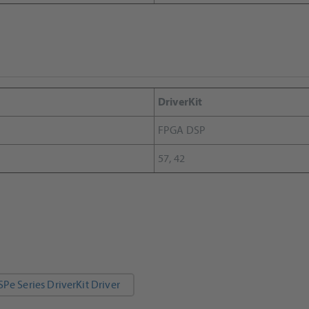
DriverKit
FPGA DSP
57, 42
e Series DriverKit Driver