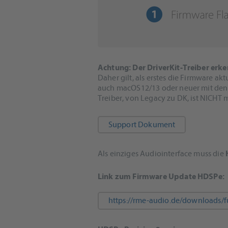
Achtung: Der DriverKit-Treiber erke
Daher gilt, als erstes die Firmware a
auch macOS12/13 oder neuer mit den
Treiber, von Legacy zu DK, ist NICHT 
Support Dokument
Als einziges Audiointerface muss die
Link zum Firmware Update HDSPe:
https://rme-audio.de/downloads/