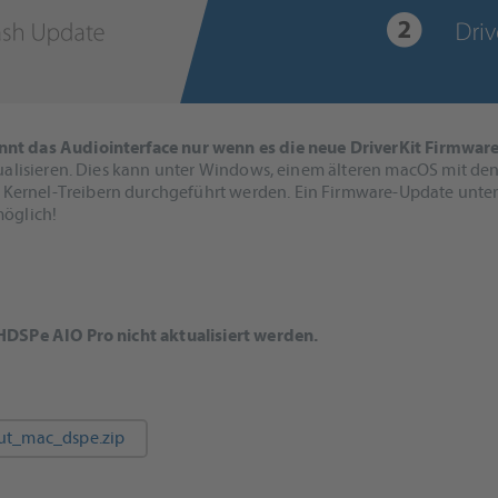
nnt das Audiointerface nur wenn es die neue DriverKit Firmware
ktualisieren. Dies kann unter Windows, einem älteren macOS mit den
 Kernel-Treibern durchgeführt werden. Ein Firmware-Update unte
möglich!
HDSPe AIO Pro nicht aktualisiert werden.
fut_mac_dspe.zip