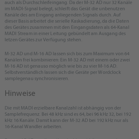
auch als Durchschleifeingang. Da der M-32 AD nur 32 Kanäle
im MADI-Signal belegt, schleift das Gerät die unbenutzen
Kanäle des am Eingang anliegenden Signals durch. Auf
dieser Basis arbeitet die serielle Kaskadierung, da die Daten
des Gerätes zusammen mit den Eingangsdaten als 64-Kanal
MADI Stream in einer Leitung gebündelt am Ausgang des
letzen Gerätes zur Verfügung stehen.
M-32 AD und M-16 AD lassen sich bis zum Maximum von 64
Kanälen frei kombinieren: Ein M-32 AD mit einem oder zwei
M-16 AD ist genauso möglich wie bis zu vier M-16 AD.
Selbstverständlich lassen sich die Geräte per Wordclock
samplegenau synchronisieren.
Hinweise
Die mit MADI erzielbare Kanalzahl ist abhängig von der
Samplefrequenz. Bei 48 kHz sind es 64, bei 96 kHz 32, bei 192
kHz 16 Kanäle. Damit kann der M-32 AD bei 192 kHz nur als
16-Kanal Wandler arbeiten.