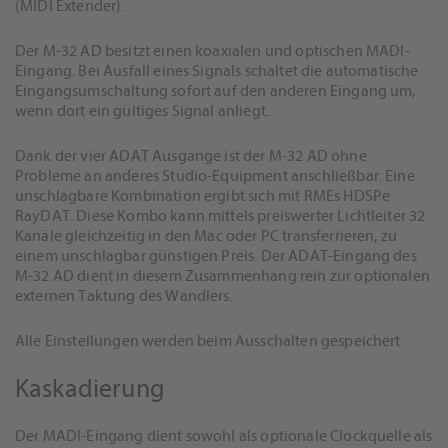
(MIDI Extender).
Der M-32 AD besitzt einen koaxialen und optischen MADI-
Eingang. Bei Ausfall eines Signals schaltet die automatische
Eingangsumschaltung sofort auf den anderen Eingang um,
wenn dort ein gültiges Signal anliegt.
Dank der vier ADAT Ausgänge ist der M-32 AD ohne
Probleme an anderes Studio-Equipment anschließbar. Eine
unschlagbare Kombination ergibt sich mit RMEs HDSPe
RayDAT. Diese Kombo kann mittels preiswerter Lichtleiter 32
Kanäle gleichzeitig in den Mac oder PC transferrieren, zu
einem unschlagbar günstigen Preis. Der ADAT-Eingang des
M-32 AD dient in diesem Zusammenhang rein zur optionalen
externen Taktung des Wandlers.
Alle Einstellungen werden beim Ausschalten gespeichert.
Kaskadierung
Der MADI-Eingang dient sowohl als optionale Clockquelle als