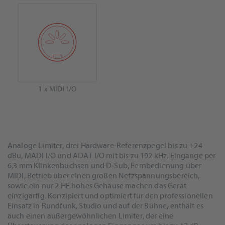
1 x MIDI I/O
Analoge Limiter, drei Hardware-Referenzpegel bis zu +24
dBu, MADI I/O und ADAT I/O mit bis zu 192 kHz, Eingänge per
6,3 mm Klinkenbuchsen und D-Sub, Fernbedienung über
MIDI, Betrieb über einen großen Netzspannungsbereich,
sowie ein nur 2 HE hohes Gehäuse machen das Gerät
einzigartig. Konzipiert und optimiert für den professionellen
Einsatz in Rundfunk, Studio und auf der Bühne, enthält es
auch einen außergewöhnlichen Limiter, der eine