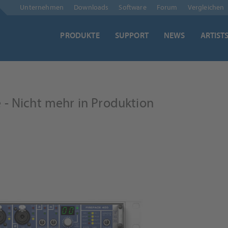
Navigation
Unternehmen
Downloads
Software
Forum
Vergleichen
überspringen
PRODUKTE
SUPPORT
NEWS
ARTIST
- Nicht mehr in Produktion