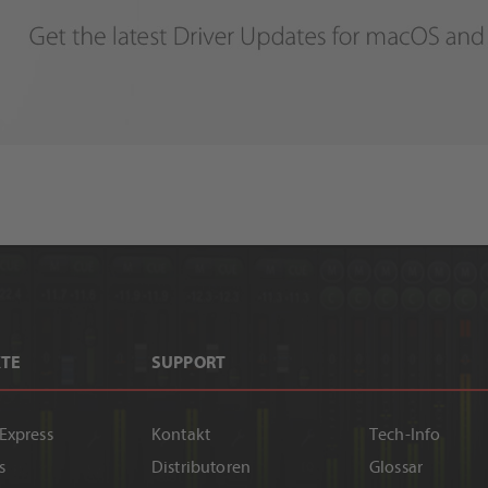
TE
SUPPORT
 Express
Kontakt
Tech-Info
s
Distributoren
Glossar