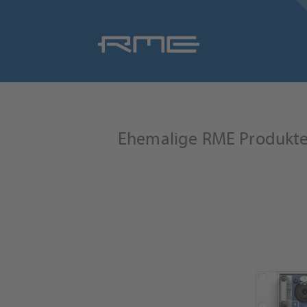
Navigation
überspringen
Ehemalige RME Produkte 