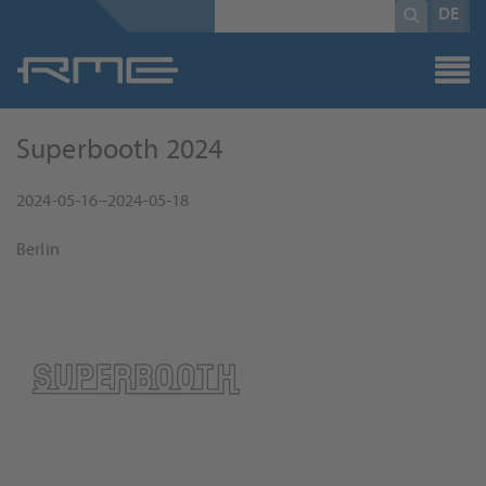
Pflichtfeld
Suchbegriff
*
DE
Superbooth 2024
2024-05-16–2024-05-18
Berlin